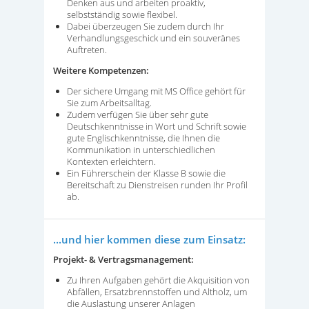
Denken aus und arbeiten proaktiv,
selbstständig sowie flexibel.
Dabei überzeugen Sie zudem durch Ihr
Verhandlungsgeschick und ein souveränes
Auftreten.
Weitere Kompetenzen:
Der sichere Umgang mit MS Office gehört für
Sie zum Arbeitsalltag.
Zudem verfügen Sie über sehr gute
Deutschkenntnisse in Wort und Schrift sowie
gute Englischkenntnisse, die Ihnen die
Kommunikation in unterschiedlichen
Kontexten erleichtern.
Ein Führerschein der Klasse B sowie die
Bereitschaft zu Dienstreisen runden Ihr Profil
ab.
...und hier kommen diese zum Einsatz:
Projekt- & Vertragsmanagement:
Zu Ihren Aufgaben gehört die Akquisition von
Abfällen, Ersatzbrennstoffen und Altholz, um
die Auslastung unserer Anlagen