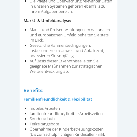
Die Pflege und Überwachung relevanter Daten
in unseren Systemen gehören ebenfalls zu
Ihrem Aufgabenbereich.
Markt- & Umfeldanalyse:
Markt- und Preisentwicklungen im nationalen
und europäischen Umfeld behalten Sie stets
im Blick.
Gesetzliche Rahmenbedingungen,
insbesondere im Umwelt- und Abfallrecht,
analysieren Sie sorgfältig.
Auf Basis dieser Erkenntnisse leiten Sie
geeignete Maßnahmen zur strategischen
Weiterentwicklung ab.
Benefits:
Familienfreundlichkeit & Flexibilität
mobiles Arbeiten
familienfreundliche, flexible Arbeitszeiten
Sonderurlaub
Teilzeitangebote
Übernahme der Kinderbetreuungskosten
(bis zum schulpflichtigen Kindesalter - inkl.