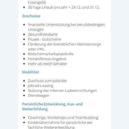
Essengeld)
30 Tage Urlaub pro Jahr + 24.12. und 31.12.
Zuschüsse
finanzielle Unterstützung bei berufsbedingten
Umzügen
Gesundheitskarte
Pluxee - Gutscheine
Förderung der betrieblichen Altersvorsorge
oder VWL
Bildschirmarbeitsplatzbrille
Firmenfitness-Angebot
mehr als zwölf Gehälter
Mobilität
Zuschuss zum Jobticket
Jobrad-Leasing
Nutzung der internen Ladeeinrichtungen
Dienstwagen
Persönliche Entwicklung, Aus- und
Weiterbildung
Coachings, Workshops und Teambuilding
Kostenübernahme für persönliche wie
fachliche Weiterentwicklung