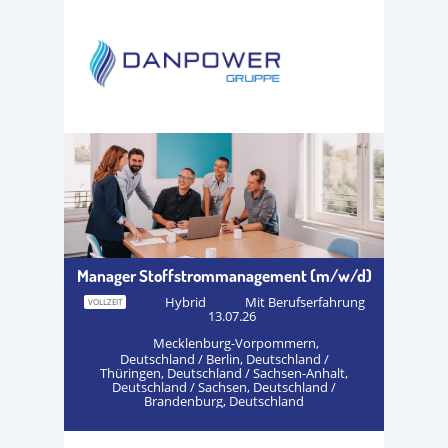
Manager Stoffstrommanagement (m/w/d)
Hybrid
Mit Berufserfahrung
VOLLZEIT
13.07.26
Mecklenburg-Vorpommern,
Deutschland / Berlin, Deutschland /
Thüringen, Deutschland / Sachsen-Anhalt,
Deutschland / Sachsen, Deutschland /
Brandenburg, Deutschland